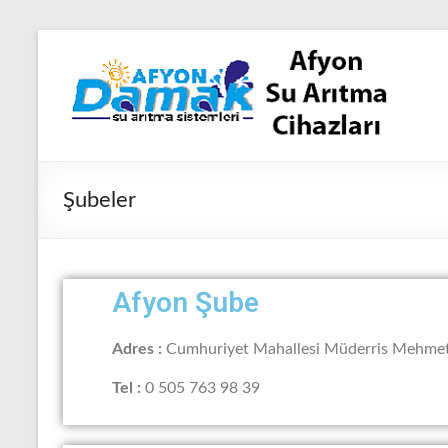
Şubeler
Afyon Şube
Adres :
Cumhuriyet Mahallesi Müderris Mehmet
Tel :
0 505 763 98 39