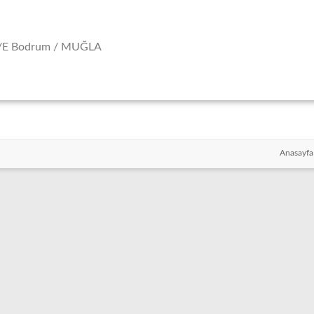
98/E Bodrum / MUĞLA
Anasayfa