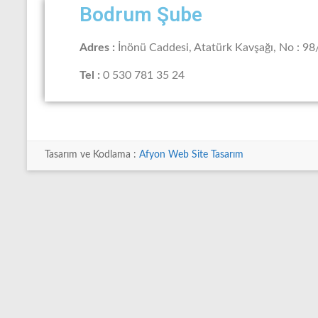
Bodrum Şube
Adres :
İnönü Caddesi, Atatürk Kavşağı, No : 
Tel :
0 530 781 35 24
Tasarım ve Kodlama :
Afyon Web Site Tasarım